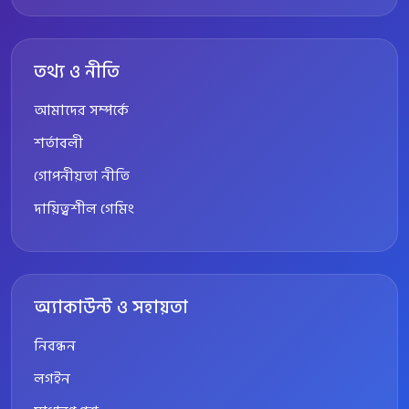
তথ্য ও নীতি
আমাদের সম্পর্কে
শর্তাবলী
গোপনীয়তা নীতি
দায়িত্বশীল গেমিং
অ্যাকাউন্ট ও সহায়তা
নিবন্ধন
লগইন