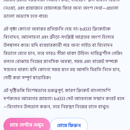
নেওয়া, এবং প্রয়োজনে হোমপেজে ফিরে অন্য অংশ দেখা—এগুলো
ভালো অভ্যাস হতে পারে।
এই পৃষ্ঠা কোনো অবাস্তব প্রতিশ্রুতি দেয় না। bd333 ক্রিকেটকে
বিনোদন, আলোচনা এবং ক্রীড়া-সংশ্লিষ্ট আগ্রহের অংশ হিসেবে
উপস্থাপন করে। যদি ব্যবহারকারী পরে অন্য গাইড বা বিনোদন
বিভাগে যেতে চান, তবে তারও সীমা থাকা উচিত। দায়িত্বশীল গেমিং
বলতে বোঝায় নিজের মানসিক অবস্থা, সময় এবং বাজেট সম্পর্কে
সচেতন থাকা। যদি কোনো সময় মনে হয় আপনি বিরতি নিতে চান,
সেটি করা সম্পূর্ণ স্বাভাবিক।
এই দৃষ্টিভঙ্গি বিশেষভাবে গুরুত্বপূর্ণ, কারণ ক্রিকেট বাংলাদেশি
দর্শকদের আবেগের জায়গা। bd333 সেই আবেগকে সম্মান করেই বলে
—বিনোদন উপভোগ করুন, তবে নিয়ন্ত্রণ নিজের হাতে রাখুন।
ম্যাচ সেন্টার দেখুন
হোমে ফিরুন