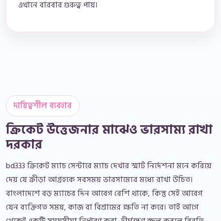
এখানে বারবার গুরুত্ব পায়।
দায়িত্বশীল ব্যবহার
ক্রিকেট উত্তেজনার মাঝেও ভারসাম্য রাখা
দরকার
bd333 ক্রিকেট ম্যাচ সেন্টারে ম্যাচ দেখার স্মার্ট নির্দেশনা মনে করিয়ে
দেয় যে ক্রীড়া আগ্রহকে সবসময় ভারসাম্যের মধ্যে রাখা উচিত।
বাংলাদেশে বড় ম্যাচের দিন আবেগ বেশি থাকে, কিন্তু সেই আবেগ
যেন ব্যক্তিগত সময়, কাজ বা বিশ্রামের ক্ষতি না করে। তাই আগে
থেকেই একটি সময়সীমা নির্ধারণ করা, দীর্ঘক্ষণ স্ক্রল করলে বিরতি