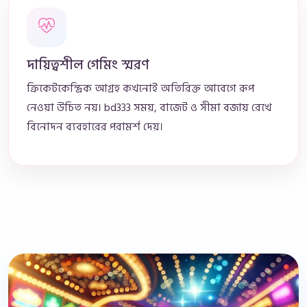
দায়িত্বশীল গেমিং স্মরণ
ক্রিকেটকেন্দ্রিক আগ্রহ কখনোই অতিরিক্ত আবেগে রূপ
নেওয়া উচিত নয়। bd333 সময়, বাজেট ও সীমা বজায় রেখে
বিনোদন ব্যবহারের পরামর্শ দেয়।