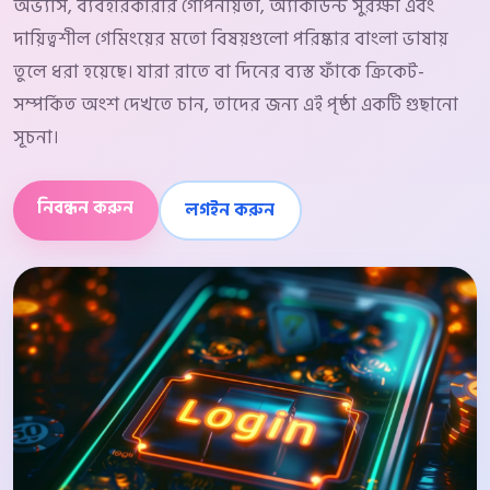
অভ্যাস, ব্যবহারকারীর গোপনীয়তা, অ্যাকাউন্ট সুরক্ষা এবং
দায়িত্বশীল গেমিংয়ের মতো বিষয়গুলো পরিষ্কার বাংলা ভাষায়
তুলে ধরা হয়েছে। যারা রাতে বা দিনের ব্যস্ত ফাঁকে ক্রিকেট-
সম্পর্কিত অংশ দেখতে চান, তাদের জন্য এই পৃষ্ঠা একটি গুছানো
সূচনা।
নিবন্ধন করুন
লগইন করুন