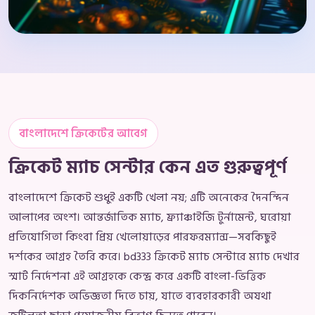
বাংলাদেশে ক্রিকেটের আবেগ
ক্রিকেট ম্যাচ সেন্টার কেন এত গুরুত্বপূর্ণ
বাংলাদেশে ক্রিকেট শুধুই একটি খেলা নয়; এটি অনেকের দৈনন্দিন
আলাপের অংশ। আন্তর্জাতিক ম্যাচ, ফ্র্যাঞ্চাইজি টুর্নামেন্ট, ঘরোয়া
প্রতিযোগিতা কিংবা প্রিয় খেলোয়াড়ের পারফরম্যান্স—সবকিছুই
দর্শকের আগ্রহ তৈরি করে। bd333 ক্রিকেট ম্যাচ সেন্টারে ম্যাচ দেখার
স্মার্ট নির্দেশনা এই আগ্রহকে কেন্দ্র করে একটি বাংলা-ভিত্তিক
দিকনির্দেশক অভিজ্ঞতা দিতে চায়, যাতে ব্যবহারকারী অযথা