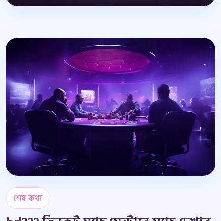
শেষ কথা