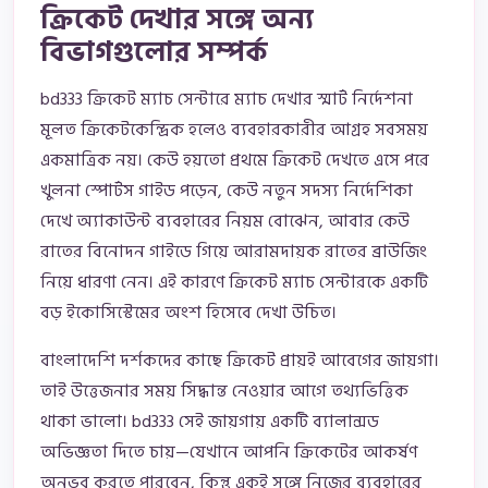
ক্রিকেট দেখার সঙ্গে অন্য
বিভাগগুলোর সম্পর্ক
bd333 ক্রিকেট ম্যাচ সেন্টারে ম্যাচ দেখার স্মার্ট নির্দেশনা
মূলত ক্রিকেটকেন্দ্রিক হলেও ব্যবহারকারীর আগ্রহ সবসময়
একমাত্রিক নয়। কেউ হয়তো প্রথমে ক্রিকেট দেখতে এসে পরে
খুলনা স্পোর্টস গাইড পড়েন, কেউ নতুন সদস্য নির্দেশিকা
দেখে অ্যাকাউন্ট ব্যবহারের নিয়ম বোঝেন, আবার কেউ
রাতের বিনোদন গাইডে গিয়ে আরামদায়ক রাতের ব্রাউজিং
নিয়ে ধারণা নেন। এই কারণে ক্রিকেট ম্যাচ সেন্টারকে একটি
বড় ইকোসিস্টেমের অংশ হিসেবে দেখা উচিত।
বাংলাদেশি দর্শকদের কাছে ক্রিকেট প্রায়ই আবেগের জায়গা।
তাই উত্তেজনার সময় সিদ্ধান্ত নেওয়ার আগে তথ্যভিত্তিক
থাকা ভালো। bd333 সেই জায়গায় একটি ব্যালান্সড
অভিজ্ঞতা দিতে চায়—যেখানে আপনি ক্রিকেটের আকর্ষণ
অনুভব করতে পারবেন, কিন্তু একই সঙ্গে নিজের ব্যবহারের