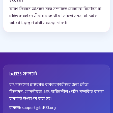
হয়েছে?
কারণ ক্রিকেট আগ্রহের সঙ্গে সম্পর্কিত যেকোনো বিনোদন বা
গাইড ব্যবহারও সীমার মধ্যে থাকা উচিত। সময়, বাজেট ও
আবেগ নিয়ন্ত্রণে রাখা সবসময় ভালো।
bd333 সম্পর্কে
বাংলাদেশের প্রাপ্তবয়স্ক ব্যবহারকারীদের জন্য ক্রীড়া,
বিনোদন, গোপনীয়তা এবং দায়িত্বশীল গেমিং সম্পর্কিত বাংলা
কনটেন্ট উপস্থাপন করা হয়।
ইমেইল:
support@bd333.org