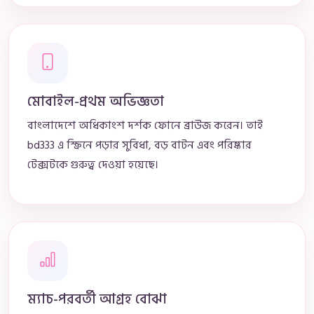
মোবাইল-প্রথম অভিজ্ঞতা
বাংলাদেশে অধিকাংশ দর্শক ফোনে ব্রাউজ করেন। তাই
bd333 এ স্ক্রিনে পড়ার সুবিধা, বড় বাটন এবং পরিষ্কার
টেক্সটকে গুরুত্ব দেওয়া হয়েছে।
ম্যাচ-পরবর্তী আগ্রহ বোঝা