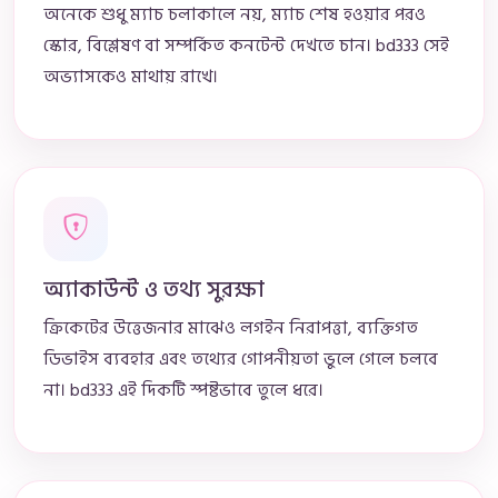
অনেকে শুধু ম্যাচ চলাকালে নয়, ম্যাচ শেষ হওয়ার পরও
স্কোর, বিশ্লেষণ বা সম্পর্কিত কনটেন্ট দেখতে চান। bd333 সেই
অভ্যাসকেও মাথায় রাখে।
অ্যাকাউন্ট ও তথ্য সুরক্ষা
ক্রিকেটের উত্তেজনার মাঝেও লগইন নিরাপত্তা, ব্যক্তিগত
ডিভাইস ব্যবহার এবং তথ্যের গোপনীয়তা ভুলে গেলে চলবে
না। bd333 এই দিকটি স্পষ্টভাবে তুলে ধরে।