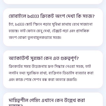
মোবাইলে bd333 ক্রিকেট অংশ দেখা কি সহজ?
হ্যাঁ, bd333 ছোট স্ক্রিনে পড়ার সুবিধা মাথায় রেখে সাজানো
হয়েছে। তাই ফোনে মেনু দেখা, টেক্সট পড়া এবং প্রাসঙ্গিক
অংশ বোঝা তুলনামূলকভাবে সহজ।
অ্যাকাউন্ট সুরক্ষা কেন এত গুরুত্বপূর্ণ?
ক্রিকেটের সময় উত্তেজনায় দ্রুত সিদ্ধান্ত নেওয়া সহজ, তাই
লগইন তথ্য সুরক্ষিত রাখা, ব্যক্তিগত ডিভাইস ব্যবহার করা
এবং কাজ শেষে সেশন বন্ধ করা অত্যন্ত জরুরি।
দায়িত্বশীল গেমিং এখানে কেন উল্লেখ করা