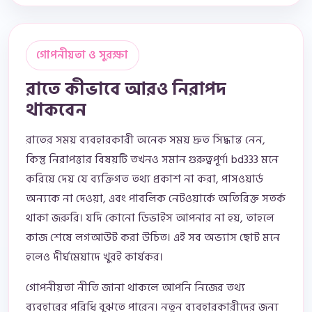
গোপনীয়তা ও সুরক্ষা
রাতে কীভাবে আরও নিরাপদ
থাকবেন
রাতের সময় ব্যবহারকারী অনেক সময় দ্রুত সিদ্ধান্ত নেন,
কিন্তু নিরাপত্তার বিষয়টি তখনও সমান গুরুত্বপূর্ণ। bd333 মনে
করিয়ে দেয় যে ব্যক্তিগত তথ্য প্রকাশ না করা, পাসওয়ার্ড
অন্যকে না দেওয়া, এবং পাবলিক নেটওয়ার্কে অতিরিক্ত সতর্ক
থাকা জরুরি। যদি কোনো ডিভাইস আপনার না হয়, তাহলে
কাজ শেষে লগআউট করা উচিত। এই সব অভ্যাস ছোট মনে
হলেও দীর্ঘমেয়াদে খুবই কার্যকর।
গোপনীয়তা নীতি জানা থাকলে আপনি নিজের তথ্য
ব্যবহারের পরিধি বুঝতে পারেন। নতুন ব্যবহারকারীদের জন্য