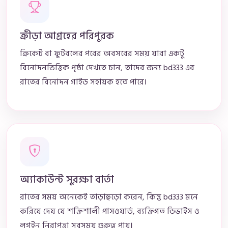
ক্রীড়া আগ্রহের পরিপূরক
ক্রিকেট বা ফুটবলের পরের অবসরের সময় যারা একটু
বিনোদনভিত্তিক পৃষ্ঠা দেখতে চান, তাদের জন্য bd333 এর
রাতের বিনোদন গাইড সহায়ক হতে পারে।
অ্যাকাউন্ট সুরক্ষা বার্তা
রাতের সময় অনেকেই তাড়াহুড়ো করেন, কিন্তু bd333 মনে
করিয়ে দেয় যে শক্তিশালী পাসওয়ার্ড, ব্যক্তিগত ডিভাইস ও
লগইন নিরাপত্তা সবসময় গুরুত্ব পায়।