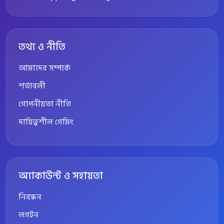
তথ্য ও নীতি
আমাদের সম্পর্কে
শর্তাবলী
গোপনীয়তা নীতি
দায়িত্বশীল গেমিং
অ্যাকাউন্ট ও সহায়তা
নিবন্ধন
লগইন