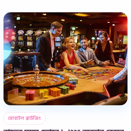
মোবাইল ব্রাউজিং