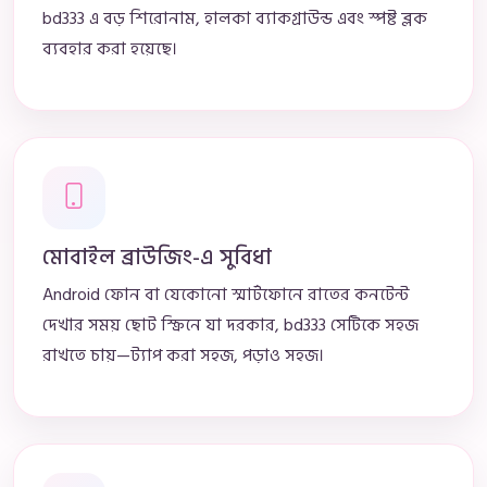
bd333 এ বড় শিরোনাম, হালকা ব্যাকগ্রাউন্ড এবং স্পষ্ট ব্লক
ব্যবহার করা হয়েছে।
মোবাইল ব্রাউজিং-এ সুবিধা
Android ফোন বা যেকোনো স্মার্টফোনে রাতের কনটেন্ট
দেখার সময় ছোট স্ক্রিনে যা দরকার, bd333 সেটিকে সহজ
রাখতে চায়—ট্যাপ করা সহজ, পড়াও সহজ।