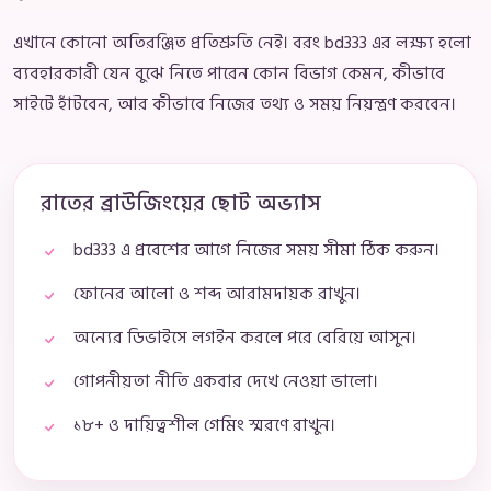
এখানে কোনো অতিরঞ্জিত প্রতিশ্রুতি নেই। বরং bd333 এর লক্ষ্য হলো
ব্যবহারকারী যেন বুঝে নিতে পারেন কোন বিভাগ কেমন, কীভাবে
সাইটে হাঁটবেন, আর কীভাবে নিজের তথ্য ও সময় নিয়ন্ত্রণ করবেন।
রাতের ব্রাউজিংয়ের ছোট অভ্যাস
bd333 এ প্রবেশের আগে নিজের সময় সীমা ঠিক করুন।
ফোনের আলো ও শব্দ আরামদায়ক রাখুন।
অন্যের ডিভাইসে লগইন করলে পরে বেরিয়ে আসুন।
গোপনীয়তা নীতি একবার দেখে নেওয়া ভালো।
১৮+ ও দায়িত্বশীল গেমিং স্মরণে রাখুন।