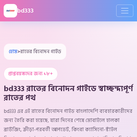
bd333
হোম
>
রাতের বিনোদন গাইড
প্রাপ্তবয়স্কদের জন্য ১৮+
bd333 রাতের বিনোদন গাইডে স্বাচ্ছন্দ্যপূর্ণ
রাতের পথ
bd333 এর এই রাতের বিনোদন গাইড বাংলাদেশি ব্যবহারকারীদের
জন্য তৈরি করা হয়েছে, যারা দিনের শেষে মোবাইলে হালকা
ব্রাউজিং, ক্রীড়া-পরবর্তী আপডেট, কিংবা ক্যাসিনো-স্টাইল