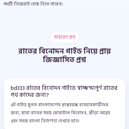
পথটি নিজেরাই বেছে নিতে পারেন।
সাধারণ প্রশ্ন
রাতের বিনোদন গাইড নিয়ে প্রায়
জিজ্ঞাসিত প্রশ্ন
bd333 রাতের বিনোদন গাইডে স্বাচ্ছন্দ্যপূর্ণ রাতের
পথ কাদের জন্য?
এই গাইড মূলত বাংলাদেশের প্রাপ্তবয়স্ক ব্যবহারকারীদের
জন্য, যারা রাতের সময় মোবাইলে বিনোদন, ক্রীড়া আগ্রহ
এবং সহজ বাংলা নির্দেশনা দেখতে চান।