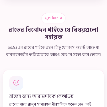
মূল ফিচার
রাতের বিনোদন গাইডে যে বিষয়গুলো
সহায়ক
bd333 এর রাতের গাইডে এমন কিছু ফোকাস পয়েন্ট আছে যা
ব্যবহারকারীর অভিজ্ঞতাকে আরও বোঝার মতো করে তোলে।
রাতের জন্য আরামদায়ক লেআউট
রাতের সময় মানুষ সাধারণত ধীরগতিতে পড়তে চান। তাই