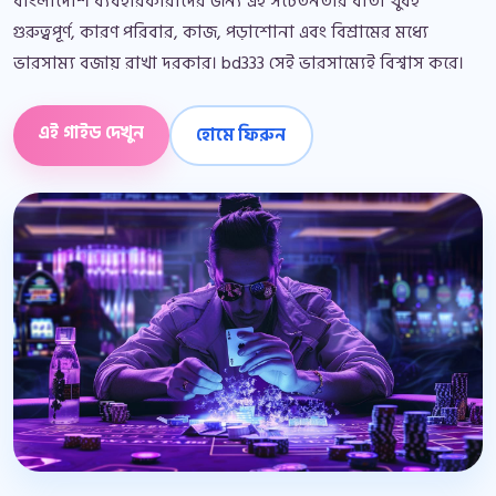
বাংলাদেশি ব্যবহারকারীদের জন্য এই সচেতনতার বার্তা খুবই
গুরুত্বপূর্ণ, কারণ পরিবার, কাজ, পড়াশোনা এবং বিশ্রামের মধ্যে
ভারসাম্য বজায় রাখা দরকার। bd333 সেই ভারসাম্যেই বিশ্বাস করে।
এই গাইড দেখুন
হোমে ফিরুন