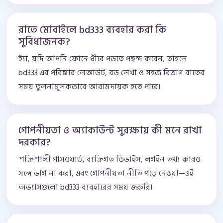
রাতে মোবাইলে bd333 ব্যবহার করা কি
সুবিধাজনক?
হ্যাঁ, যদি আপনি ফোনে ধীরে পড়তে পছন্দ করেন, তাহলে
bd333 এর পরিষ্কার লেআউট, বড় লেখা ও সহজ বিভাগ রাতের
সময় তুলনামূলকভাবে আরামদায়ক হতে পারে।
গোপনীয়তা ও অ্যাকাউন্ট সুরক্ষায় কী মনে রাখা
দরকার?
শক্তিশালী পাসওয়ার্ড, ব্যক্তিগত ডিভাইস, লগইন তথ্য কারও
সঙ্গে ভাগ না করা, এবং গোপনীয়তা নীতি পড়ে নেওয়া—এই
অভ্যাসগুলো bd333 ব্যবহারের সময় জরুরি।