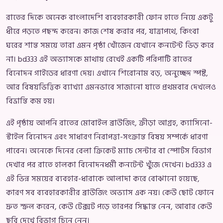
রাতের দিকে অনেক বাংলাদেশি ব্যবহারকারী ফোন হাতে নিয়ে একটু
ধীরে পড়তে পছন্দ করেন। কাজ শেষ করার পর, যাত্রাপথে, কিংবা
ঘরের শান্ত সময়ে তারা এমন পৃষ্ঠা খোঁজেন যেখানে কনটেন্ট ভিড় করে
না। bd333 এই অভ্যাসকে মাথায় রেখেই একটি পরিপাটি রাতের
বিনোদন গাইডের ধারণা দেয়। এখানে শিরোনাম বড়, অনুচ্ছেদ স্পষ্ট,
আর বিষয়ভিত্তিক ব্যাখ্যা এমনভাবে সাজানো যাতে প্রথমবার দেখলেও
বিভ্রান্তি কম হয়।
এই পৃষ্ঠায় আপনি রাতের মোবাইল ব্রাউজিং, ক্রীড়া আগ্রহ, ক্যাসিনো-
স্টাইল বিনোদন এবং সাধারণ নিরাপত্তা-সংক্রান্ত বিষয় সম্পর্কে ধারণা
পাবেন। অনেকে দিনের বেলা ক্রিকেট ম্যাচ সেন্টার বা স্পোর্টস বিভাগ
দেখার পর রাতে হালকা বিনোদনধর্মী কনটেন্ট খুঁজে দেখেন। bd333 এ
এই ভিন্ন সময়ের ব্যবহার-ধারাকে আলাদা করে বোঝানো হয়েছে,
কারণ সব ব্যবহারকারীর ব্রাউজিং অভ্যাস এক নয়। কেউ ছোট ফোনে
দ্রুত স্ক্রল করেন, কেউ টেক্সট পড়ে তারপর সিদ্ধান্ত নেন, আবার কেউ
ছবি দেখে বিভাগ চিনে নেন।