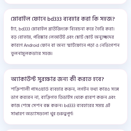
মোবাইল ফোনে bd333 ব্যবহার করা কি সহজ?
হ্যাঁ, bd333 মোবাইল ব্রাউজিংকে বিবেচনা করে তৈরি করা।
বড় বোতাম, পরিষ্কার লেআউট এবং ছোট ছোট অনুচ্ছেদের
কারণে Android ফোন বা অন্য স্মার্টফোনে পড়া ও নেভিগেশন
তুলনামূলকভাবে সহজ।
অ্যাকাউন্ট সুরক্ষার জন্য কী করতে হবে?
শক্তিশালী পাসওয়ার্ড ব্যবহার করুন, লগইন তথ্য কারও সঙ্গে
ভাগ করবেন না, ব্যক্তিগত ডিভাইস থেকে প্রবেশ করুন এবং
কাজ শেষে সেশন বন্ধ করুন। bd333 ব্যবহারের সময় এই
সাধারণ অভ্যাসগুলো খুব গুরুত্বপূর্ণ।