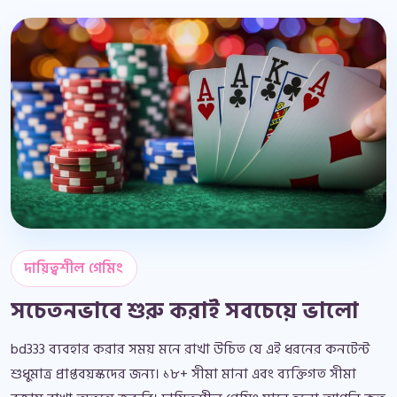
দায়িত্বশীল গেমিং
সচেতনভাবে শুরু করাই সবচেয়ে ভালো
bd333 ব্যবহার করার সময় মনে রাখা উচিত যে এই ধরনের কনটেন্ট
শুধুমাত্র প্রাপ্তবয়স্কদের জন্য। ১৮+ সীমা মানা এবং ব্যক্তিগত সীমা