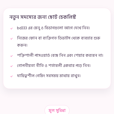
নতুন সদস্যের জন্য ছোট চেকলিস্ট
bd333 এর মেনু ও বিভাগগুলো আগে দেখে নিন।
নিজের ফোন বা ব্যক্তিগত ডিভাইস থেকে ব্যবহার শুরু
করুন।
শক্তিশালী পাসওয়ার্ড বেছে নিন এবং শেয়ার করবেন না।
গোপনীয়তা নীতি ও শর্তাবলী একবার পড়ে নিন।
দায়িত্বশীল গেমিং সবসময় মাথায় রাখুন।
মূল সুবিধা