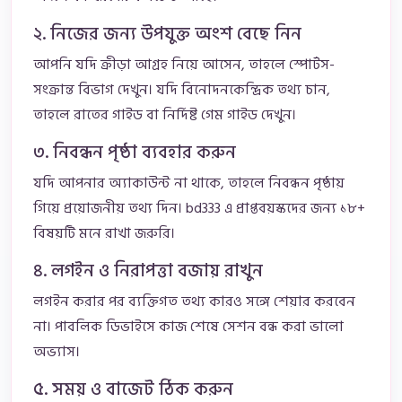
২. নিজের জন্য উপযুক্ত অংশ বেছে নিন
আপনি যদি ক্রীড়া আগ্রহ নিয়ে আসেন, তাহলে স্পোর্টস-
সংক্রান্ত বিভাগ দেখুন। যদি বিনোদনকেন্দ্রিক তথ্য চান,
তাহলে রাতের গাইড বা নির্দিষ্ট গেম গাইড দেখুন।
৩. নিবন্ধন পৃষ্ঠা ব্যবহার করুন
যদি আপনার অ্যাকাউন্ট না থাকে, তাহলে নিবন্ধন পৃষ্ঠায়
গিয়ে প্রয়োজনীয় তথ্য দিন। bd333 এ প্রাপ্তবয়স্কদের জন্য ১৮+
বিষয়টি মনে রাখা জরুরি।
৪. লগইন ও নিরাপত্তা বজায় রাখুন
লগইন করার পর ব্যক্তিগত তথ্য কারও সঙ্গে শেয়ার করবেন
না। পাবলিক ডিভাইসে কাজ শেষে সেশন বন্ধ করা ভালো
অভ্যাস।
৫. সময় ও বাজেট ঠিক করুন