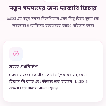
নতুন সদস্যদের জন্য দরকারি ফিচার
bd333 এর নতুন সদস্য নির্দেশিকায় এমন কিছু বিষয় তুলে ধরা
হয়েছে যা প্রথমদিনের ব্যবহারকে আরও পরিষ্কার করে।
সহজ পথনির্দেশ
প্রথমবার ব্যবহারকারীরা কোথায় ক্লিক করবেন, কোন
বিভাগে কী আছে এবং কীভাবে শুরু করবেন—bd333 এ
এগুলো ধাপে ধাপে দেখানো হয়েছে।