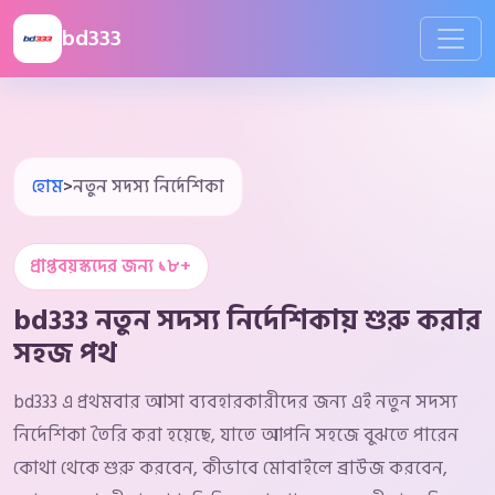
bd333
হোম
>
নতুন সদস্য নির্দেশিকা
প্রাপ্তবয়স্কদের জন্য ১৮+
bd333 নতুন সদস্য নির্দেশিকায় শুরু করার
সহজ পথ
bd333 এ প্রথমবার আসা ব্যবহারকারীদের জন্য এই নতুন সদস্য
নির্দেশিকা তৈরি করা হয়েছে, যাতে আপনি সহজে বুঝতে পারেন
কোথা থেকে শুরু করবেন, কীভাবে মোবাইলে ব্রাউজ করবেন,