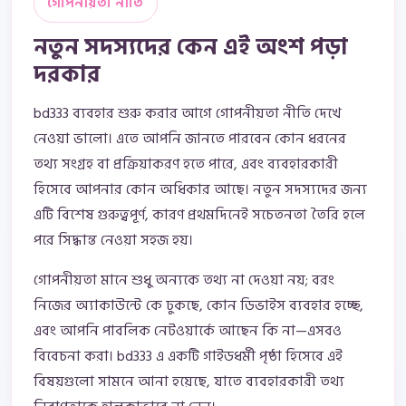
গোপনীয়তা নীতি
নতুন সদস্যদের কেন এই অংশ পড়া
দরকার
bd333 ব্যবহার শুরু করার আগে গোপনীয়তা নীতি দেখে
নেওয়া ভালো। এতে আপনি জানতে পারবেন কোন ধরনের
তথ্য সংগ্রহ বা প্রক্রিয়াকরণ হতে পারে, এবং ব্যবহারকারী
হিসেবে আপনার কোন অধিকার আছে। নতুন সদস্যদের জন্য
এটি বিশেষ গুরুত্বপূর্ণ, কারণ প্রথমদিনেই সচেতনতা তৈরি হলে
পরে সিদ্ধান্ত নেওয়া সহজ হয়।
গোপনীয়তা মানে শুধু অন্যকে তথ্য না দেওয়া নয়; বরং
নিজের অ্যাকাউন্টে কে ঢুকছে, কোন ডিভাইস ব্যবহার হচ্ছে,
এবং আপনি পাবলিক নেটওয়ার্কে আছেন কি না—এসবও
বিবেচনা করা। bd333 এ একটি গাইডধর্মী পৃষ্ঠা হিসেবে এই
বিষয়গুলো সামনে আনা হয়েছে, যাতে ব্যবহারকারী তথ্য