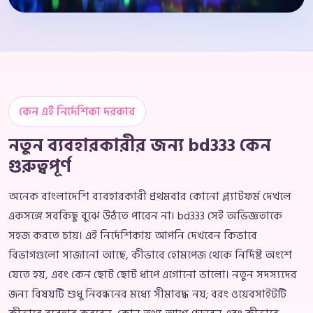
কেন এই নির্দেশিকা দরকার
নতুন ব্যবহারকারীর জন্য bd333 কেন
গুরুত্বপূর্ণ
অনেক বাংলাদেশি ব্যবহারকারী প্রথমবার কোনো প্ল্যাটফর্ম দেখলে
একসঙ্গে সবকিছু বুঝে উঠতে পারেন না। bd333 সেই অভিজ্ঞতাকে
সহজ করতে চায়। এই নির্দেশিকায় আপনি দেখবেন কিভাবে
বিভাগগুলো সাজানো আছে, কীভাবে হোমপেজ থেকে নির্দিষ্ট অংশে
যেতে হয়, এবং কেন ছোট ছোট ধাপে এগোনো ভালো। নতুন সদস্যদের
জন্য বিষয়টি শুধু নিবন্ধনের মধ্যে সীমাবদ্ধ নয়; বরং ওয়েবসাইটটি