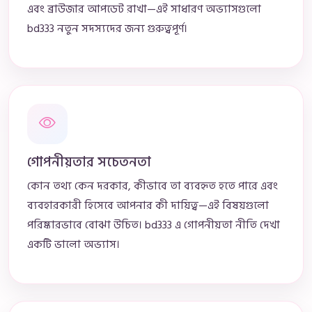
এবং ব্রাউজার আপডেট রাখা—এই সাধারণ অভ্যাসগুলো
bd333 নতুন সদস্যদের জন্য গুরুত্বপূর্ণ।
গোপনীয়তার সচেতনতা
কোন তথ্য কেন দরকার, কীভাবে তা ব্যবহৃত হতে পারে এবং
ব্যবহারকারী হিসেবে আপনার কী দায়িত্ব—এই বিষয়গুলো
পরিষ্কারভাবে বোঝা উচিত। bd333 এ গোপনীয়তা নীতি দেখা
একটি ভালো অভ্যাস।