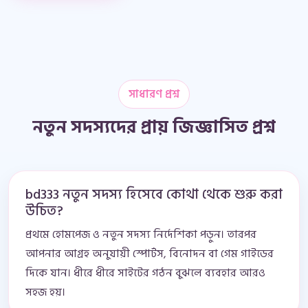
সাধারণ প্রশ্ন
নতুন সদস্যদের প্রায় জিজ্ঞাসিত প্রশ্ন
bd333 নতুন সদস্য হিসেবে কোথা থেকে শুরু করা
উচিত?
প্রথমে হোমপেজ ও নতুন সদস্য নির্দেশিকা পড়ুন। তারপর
আপনার আগ্রহ অনুযায়ী স্পোর্টস, বিনোদন বা গেম গাইডের
দিকে যান। ধীরে ধীরে সাইটের গঠন বুঝলে ব্যবহার আরও
সহজ হয়।