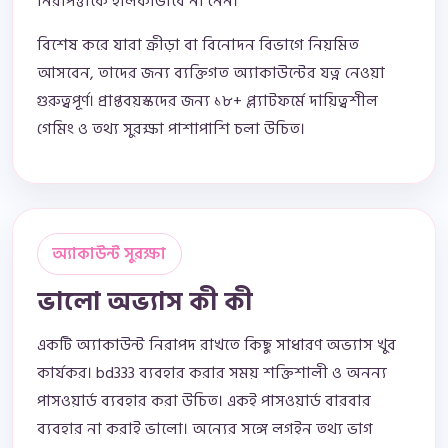
নিরাপত্তাকে হালকাভাবে না নেন।
বিশেষ করে যারা ক্রীড়া বা বিনোদন বিভাগে নিয়মিত
আসবেন, তাদের জন্য ব্যক্তিগত অ্যাকাউন্টের যত্ন নেওয়া
গুরুত্বপূর্ণ। প্রাপ্তবয়স্কদের জন্য ১৮+ প্ল্যাটফর্মে দায়িত্বশীল
গেমিং ও তথ্য সুরক্ষা পাশাপাশি চলা উচিত।
অ্যাকাউন্ট সুরক্ষা
ভালো অভ্যাস কী কী
একটি অ্যাকাউন্ট নিরাপদ রাখতে কিছু সাধারণ অভ্যাস খুব
কার্যকর। bd333 ব্যবহার করার সময় শক্তিশালী ও অনন্য
পাসওয়ার্ড ব্যবহার করা উচিত। একই পাসওয়ার্ড বারবার
ব্যবহার না করাই ভালো। অন্যের সঙ্গে লগইন তথ্য ভাগ