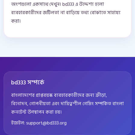
অংশগুলো একসাথে দেখুন। bd333 এ উদ্দেশ্য হলো
ব্যবহারকারীদের জটিলতা না বাড়িয়ে তথ্য বোঝাতে সাহায্য
করা।
bd333 সম্পর্কে
বাংলাদেশের প্রাপ্তবয়স্ক ব্যবহারকারীদের জন্য ক্রীড়া,
বিনোদন, গোপনীয়তা এবং দায়িত্বশীল গেমিং সম্পর্কিত বাংলা
কনটেন্ট উপস্থাপন করা হয়।
ইমেইল:
support@bd333.org