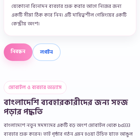
যেকোনো বিনোদন ব্যবহার শুরু করার আগে নিজের জন্য
একটি সীমা ঠিক করে নিন। এটি দায়িত্বশীল গেমিংয়ের একটি
কেন্দ্রীয় অংশ।
নিবন্ধন
লগইন
মোবাইল ও ব্যবহার অভ্যাস
বাংলাদেশি ব্যবহারকারীদের জন্য সহজ
পড়ার পদ্ধতি
বাংলাদেশে নতুন সদস্যদের একটি বড় অংশ মোবাইল থেকে bd333
ব্যবহার শুরু করেন। তাই পৃষ্ঠার গঠন এমন হওয়া উচিত যাতে আঙুল