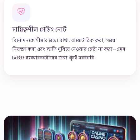
দায়িত্বশীল গেমিং নোট
বিনোদনকে সীমার মধ্যে রাখা, বাজেট ঠিক করা, সময়
নিয়ন্ত্রণ করা এবং ক্ষতি পুষিয়ে নেওয়ার চেষ্টা না করা—এসব
bd333 ব্যবহারকারীদের জন্য খুবই দরকারি।