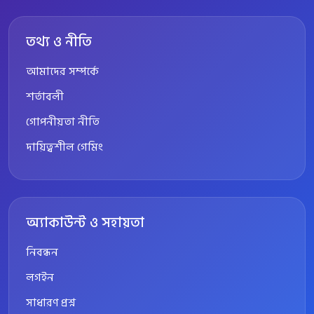
তথ্য ও নীতি
আমাদের সম্পর্কে
শর্তাবলী
গোপনীয়তা নীতি
দায়িত্বশীল গেমিং
অ্যাকাউন্ট ও সহায়তা
নিবন্ধন
লগইন
সাধারণ প্রশ্ন