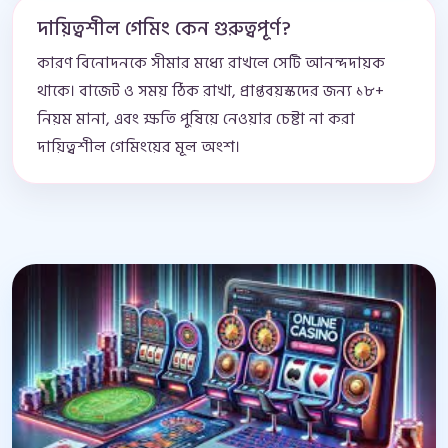
দায়িত্বশীল গেমিং কেন গুরুত্বপূর্ণ?
কারণ বিনোদনকে সীমার মধ্যে রাখলে সেটি আনন্দদায়ক
থাকে। বাজেট ও সময় ঠিক রাখা, প্রাপ্তবয়স্কদের জন্য ১৮+
নিয়ম মানা, এবং ক্ষতি পুষিয়ে নেওয়ার চেষ্টা না করা
দায়িত্বশীল গেমিংয়ের মূল অংশ।