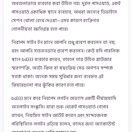
অবহেলাভাবে ব্যবহার করা উচিত নয়। দুর্বল পাসওয়ার্ড, একই
পাসওয়ার্ড একাধিক স্থানে ব্যবহার, অথবা অন্যের ডিভাইসে
সেশন খোলা রেখে দেওয়া—এসব কারণে ব্যক্তিগত
গোপনীয়তা ক্ষতিগ্রস্ত হতে পারে।
নিরাপদ সাইন ইন মানে আপনি শুধু প্রবেশ করলেন তা নয়;
বরং আপনি সচেতনভাবে প্রবেশ করলেন। কেউ যদি পাবলিক
স্থানে bd333 ব্যবহার করেন, তাহলে তার উচিত ব্রাউজার
স্মরণশক্তি, অটো-ফিল বা স্বয়ংক্রিয় সেভ অপশন সম্পর্কে
সতর্ক থাকা। অনেক সময় সুবিধার জন্য ব্যবহৃত এই
ফিচারগুলো পরে ঝুঁকির কারণ হতে পারে।
bd333 মনে করে নিরাপদ লগইন অভ্যাস একটি দীর্ঘমেয়াদি
অনলাইন সংস্কৃতি। যারা শুরু থেকেই পাসওয়ার্ড গোপন
রাখেন, নিয়মিত সাইন আউট করেন এবং সন্দেহজনক
পরিস্থিতিতে লগইন এড়িয়ে চলেন, তাদের জন্য অ্যাকাউন্ট