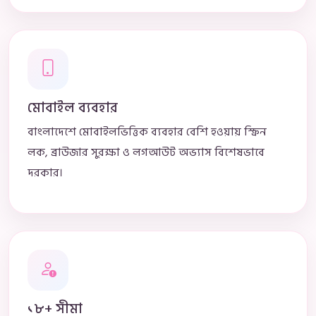
মোবাইল ব্যবহার
বাংলাদেশে মোবাইলভিত্তিক ব্যবহার বেশি হওয়ায় স্ক্রিন
লক, ব্রাউজার সুরক্ষা ও লগআউট অভ্যাস বিশেষভাবে
দরকার।
১৮+ সীমা