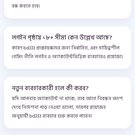
বন্ধ করতে হবে।
লগইন পৃষ্ঠায় ১৮+ সীমা কেন উল্লেখ আছে?
কারণ bd333 প্রাপ্তবয়স্কদের জন্য নির্ধারিত, এবং দায়িত্বশীল
গেমিং নীতি লগইন ও অ্যাকাউন্টভিত্তিক ব্যবহারেও প্রযোজ্য।
নতুন ব্যবহারকারী হলে কী করব?
যদি আপনার অ্যাকাউন্ট না থাকে, তবে আগে নিবন্ধন অংশ
দেখে নির্দেশনা পড়ে নেওয়া ভালো, তারপর প্রয়োজন
অনুযায়ী bd333 ব্যবহার শুরু করতে পারেন।