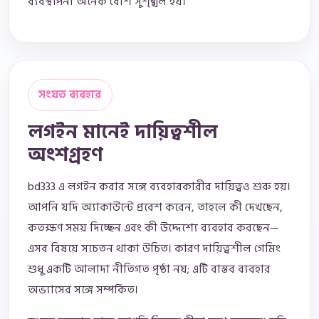
ব্যবস্থাপনা অনেক বেশি সুশৃঙ্খল হয়।
সংযত ব্যবহার
লগইন মানেই দায়িত্বশীল
অংশগ্রহণ
bd333 এ লগইন করার সঙ্গে ব্যবহারকারীর দায়িত্বও শুরু হয়।
আপনি যদি অ্যাকাউন্টে প্রবেশ করেন, তাহলে কী দেখছেন,
কতক্ষণ সময় দিচ্ছেন এবং কী উদ্দেশ্যে ব্যবহার করছেন—
এসব বিষয়ে সচেতন থাকা উচিত। কারণ দায়িত্বশীল গেমিং
শুধু একটি আলাদা নীতিগত পৃষ্ঠা নয়; এটি বাস্তব ব্যবহার
অভ্যাসের সঙ্গে সম্পর্কিত।