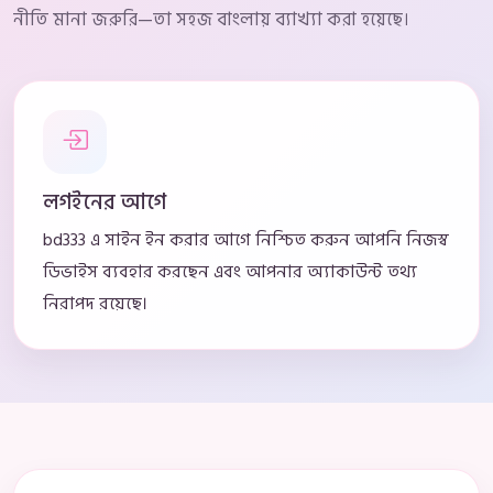
নীতি মানা জরুরি—তা সহজ বাংলায় ব্যাখ্যা করা হয়েছে।
লগইনের আগে
bd333 এ সাইন ইন করার আগে নিশ্চিত করুন আপনি নিজস্ব
ডিভাইস ব্যবহার করছেন এবং আপনার অ্যাকাউন্ট তথ্য
নিরাপদ রয়েছে।